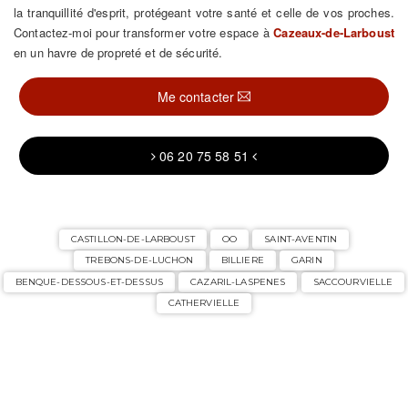
la tranquillité d'esprit, protégeant votre santé et celle de vos proches.
Contactez-moi pour transformer votre espace à
Cazeaux-de-Larboust
en un havre de propreté et de sécurité.
Me contacter
06 20 75 58 51
CASTILLON-DE-LARBOUST
OO
SAINT-AVENTIN
TREBONS-DE-LUCHON
BILLIERE
GARIN
BENQUE-DESSOUS-ET-DESSUS
CAZARIL-LASPENES
SACCOURVIELLE
CATHERVIELLE