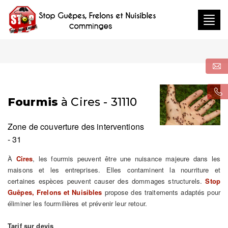
Togg
navig
Fourmis
à Cires - 31110
Zone de couverture des interventions
- 31
À
Cires
, les fourmis peuvent être une nuisance majeure dans les
maisons et les entreprises. Elles contaminent la nourriture et
certaines espèces peuvent causer des dommages structurels.
Stop
Guêpes, Frelons et Nuisibles
propose des traitements adaptés pour
éliminer les fourmilières et prévenir leur retour.
Tarif sur devis