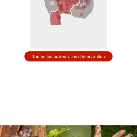
65
09
Toutes les autres villes d'intervention