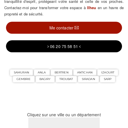
tranquillité d'esprit, protégeant votre santé et celle de vos proches.
Contactez-moi pour transformer votre espace à
Ilheu
en un havre de
propreté et de sécurité.
Me contacter
06 20 75 58 51
SAMURAN
ANLA
BERTREN
ANTICHAN
IZAOURT
GEMBRIE
BAGIRY
TROUBAT
SIRADAN
SARP
Cliquez sur une ville ou un département