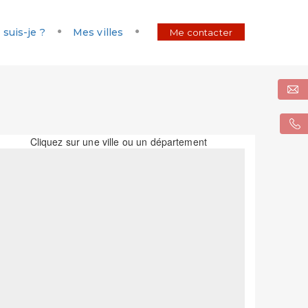
 suis-je ?
Mes villes
Me contacter
Cliquez sur une ville ou un département