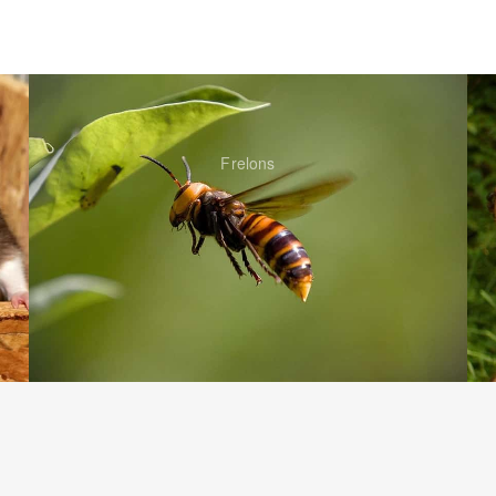
Frelons