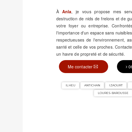
À
Anla
, je vous propose mes servic
destruction de nids de frelons et de 
votre foyer ou entreprise. Confronté
l'importance d'un espace sans nuisible
respectueuses de l'environnement, assu
santé et celle de vos proches. Contact
un havre de propreté et de sécurité.
Me contacter
0
ILHEU
ANTICHAN
IZAOURT
LOURES-BAROUSSE