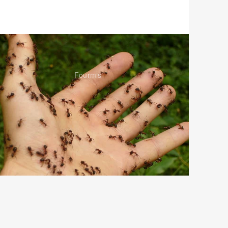
Fourmis