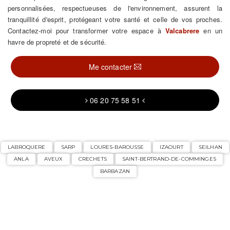
personnalisées, respectueuses de l'environnement, assurent la
tranquillité d'esprit, protégeant votre santé et celle de vos proches.
Contactez-moi pour transformer votre espace à
Valcabrere
en un
havre de propreté et de sécurité.
Me contacter
06 20 75 58 51
LABROQUERE
SARP
LOURES-BAROUSSE
IZAOURT
SEILHAN
ANLA
AVEUX
CRECHETS
SAINT-BERTRAND-DE-COMMINGES
BARBAZAN