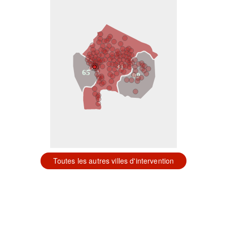
31
65
09
Toutes les autres villes d'intervention