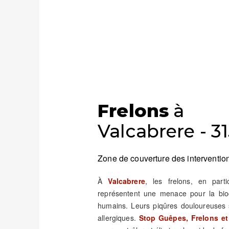
Frelons
à
Valcabrere - 3
Zone de couverture des intervention
À
Valcabrere
, les frelons, en parti
représentent une menace pour la biod
humains. Leurs piqûres douloureuses 
allergiques.
Stop Guêpes, Frelons et