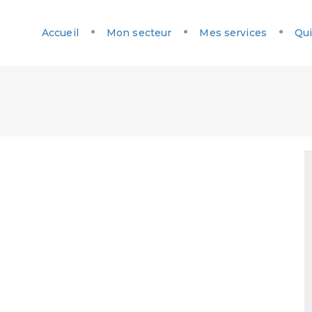
Accueil
Mon secteur
Mes services
Qui