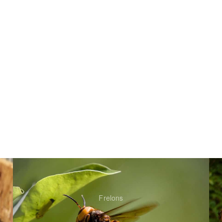
Frelons