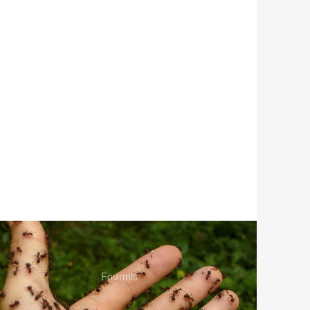
Fourmis