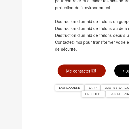
pour contrôler et éliminer les nids de fr
protection de l'environnement.
Destruction d'un nid de frelons ou guêp
Destruction d'un nid de frelons au delà
Destruction d'un nid de frelons depuis u
Contactez-moi pour transformer votre
de sécurité.
Me contacter
0
LABROQUERE
SARP
LOURES-BAROU
CRECHETS
SAINT-BER