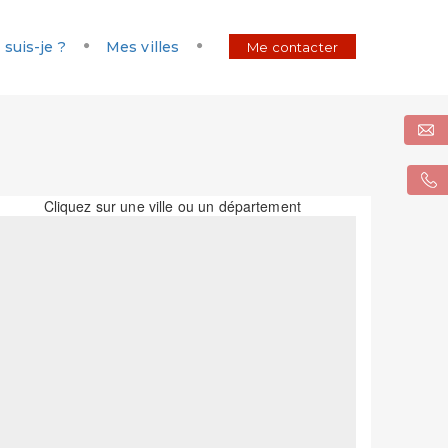
 suis-je ?
Mes villes
Me contacter
Cliquez sur une ville ou un département