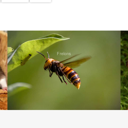
Frelons