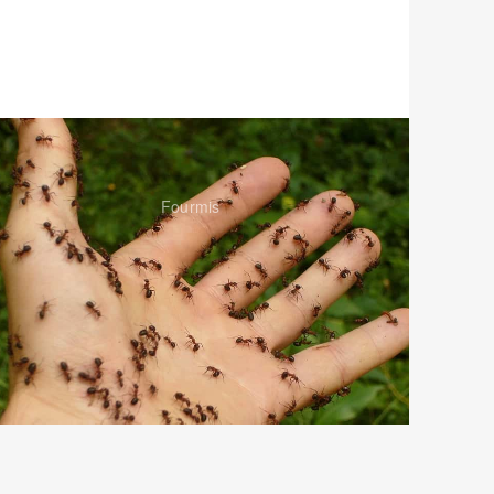
Fourmis