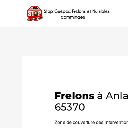
Frelons
à Anla
65370
Zone de couverture des intervention