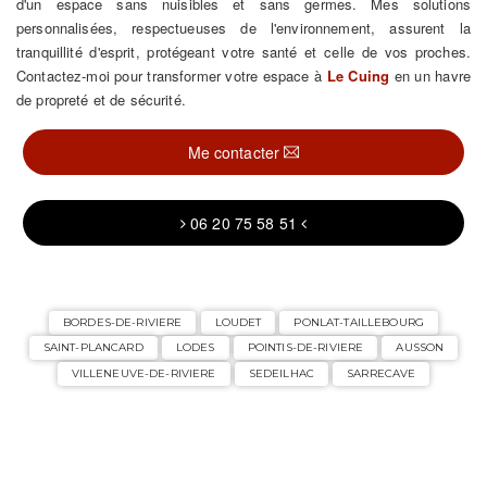
d'un espace sans nuisibles et sans germes. Mes solutions
personnalisées, respectueuses de l'environnement, assurent la
tranquillité d'esprit, protégeant votre santé et celle de vos proches.
Contactez-moi pour transformer votre espace à
Le Cuing
en un havre
de propreté et de sécurité.
Me contacter
06 20 75 58 51
BORDES-DE-RIVIERE
LOUDET
PONLAT-TAILLEBOURG
SAINT-PLANCARD
LODES
POINTIS-DE-RIVIERE
AUSSON
VILLENEUVE-DE-RIVIERE
SEDEILHAC
SARRECAVE