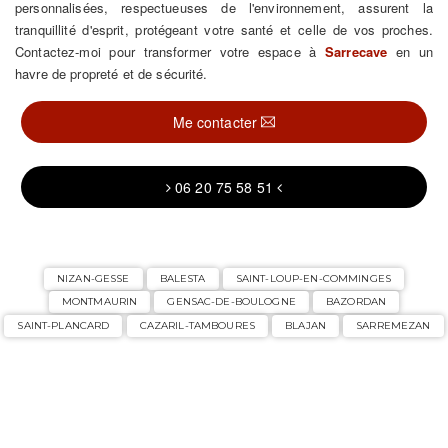
personnalisées, respectueuses de l'environnement, assurent la
tranquillité d'esprit, protégeant votre santé et celle de vos proches.
Contactez-moi pour transformer votre espace à
Sarrecave
en un
havre de propreté et de sécurité.
Me contacter
06 20 75 58 51
NIZAN-GESSE
BALESTA
SAINT-LOUP-EN-COMMINGES
MONTMAURIN
GENSAC-DE-BOULOGNE
BAZORDAN
SAINT-PLANCARD
CAZARIL-TAMBOURES
BLAJAN
SARREMEZAN