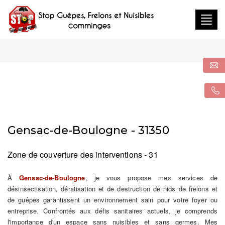
Togg
navig
Gensac-de-Boulogne - 31350
Zone de couverture des interventions - 31
À
Gensac-de-Boulogne
, je vous propose mes services de
désinsectisation, dératisation et de destruction de nids de frelons et
de guêpes garantissent un environnement sain pour votre foyer ou
entreprise. Confrontés aux défis sanitaires actuels, je comprends
l'importance d'un espace sans nuisibles et sans germes. Mes