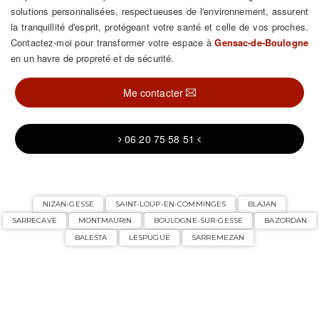
solutions personnalisées, respectueuses de l'environnement, assurent
la tranquillité d'esprit, protégeant votre santé et celle de vos proches.
Contactez-moi pour transformer votre espace à
Gensac-de-Boulogne
en un havre de propreté et de sécurité.
Me contacter
06 20 75 58 51
NIZAN-GESSE
SAINT-LOUP-EN-COMMINGES
BLAJAN
SARRECAVE
MONTMAURIN
BOULOGNE-SUR-GESSE
BAZORDAN
BALESTA
LESPUGUE
SARREMEZAN