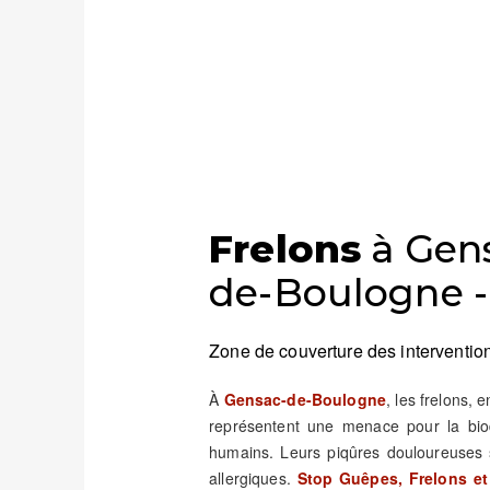
Frelons
à Gen
de-Boulogne -
Zone de couverture des intervention
À
Gensac-de-Boulogne
, les frelons, 
représentent une menace pour la biod
humains. Leurs piqûres douloureuses 
allergiques.
Stop Guêpes, Frelons et