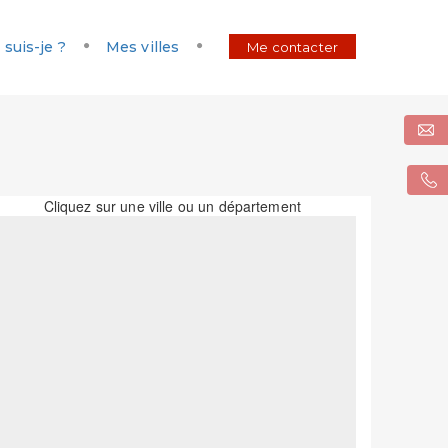
 suis-je ?
Mes villes
Me contacter
Cliquez sur une ville ou un département