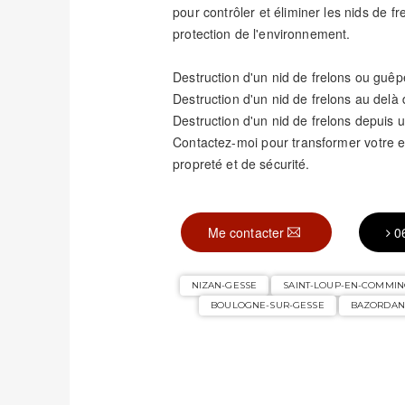
pour contrôler et éliminer les nids de fr
protection de l'environnement.
Destruction d'un nid de frelons ou guêp
Destruction d'un nid de frelons au delà
Destruction d'un nid de frelons depuis u
Contactez-moi pour transformer votre
propreté et de sécurité.
Me contacter
0
NIZAN-GESSE
SAINT-LOUP-EN-COMMI
BOULOGNE-SUR-GESSE
BAZORDAN