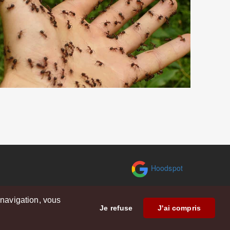
Hoodspot
 navigation, vous
Je refuse
J'ai compris