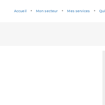
Accueil
Mon secteur
Mes services
Qui