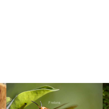
Frelons