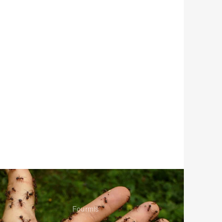
Fourmis