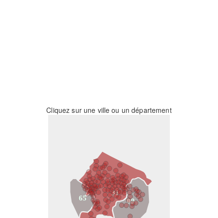
Cliquez sur une ville ou un département
31
65
09