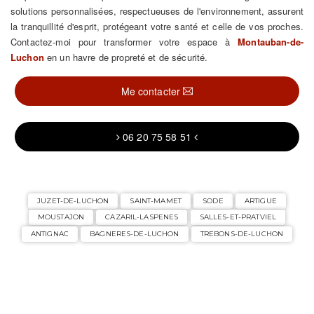
solutions personnalisées, respectueuses de l'environnement, assurent
la tranquillité d'esprit, protégeant votre santé et celle de vos proches.
Contactez-moi pour transformer votre espace à
Montauban-de-
Luchon
en un havre de propreté et de sécurité.
Me contacter
06 20 75 58 51
JUZET-DE-LUCHON
SAINT-MAMET
SODE
ARTIGUE
MOUSTAJON
CAZARIL-LASPENES
SALLES-ET-PRATVIEL
ANTIGNAC
BAGNERES-DE-LUCHON
TREBONS-DE-LUCHON