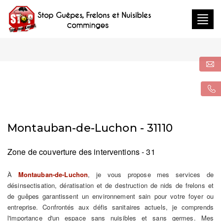
Togg
navig
Montauban-de-Luchon - 31110
Zone de couverture des interventions - 31
À
Montauban-de-Luchon
, je vous propose mes services de
désinsectisation, dératisation et de destruction de nids de frelons et
de guêpes garantissent un environnement sain pour votre foyer ou
entreprise. Confrontés aux défis sanitaires actuels, je comprends
l'importance d'un espace sans nuisibles et sans germes. Mes