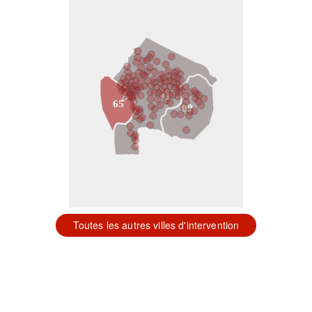
31
65
09
Toutes les autres villes d'intervention