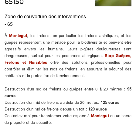
65150
Zone de couverture des interventions
- 65
À
Montegut
, les frelons, en particulier les frelons asiatiques, et les
guêpes représentent une menace pour la biodiversité et peuvent être
agressifs envers les humains. Leurs piqûres douloureuses sont
dangereuses, surtout pour les personnes allergiques.
Stop Guêpes,
Frelons et Nuisibles
offre des solutions professionnelles pour
contrôler et éliminer les nids de frelons, en assurant la sécurité des
habitants et la protection de l'environnement.
Destruction d'un nid de frelons ou guêpes entre 0 à 20 mètres :
95
euros
Destruction d'un nid de frelons au delà de 20 mètres:
125 euros
Destruction d'un nid de frelons depuis un toit :
120 euros
Contactez-moi pour transformer votre espace à
Montegut
en un havre
de propreté et de sécurité.