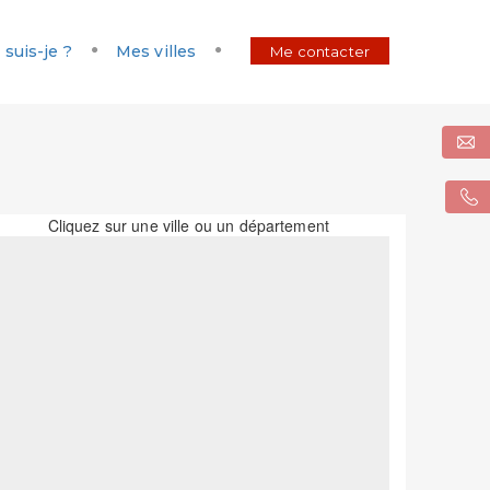
 suis-je ?
Mes villes
Me contacter
Cliquez sur une ville ou un département