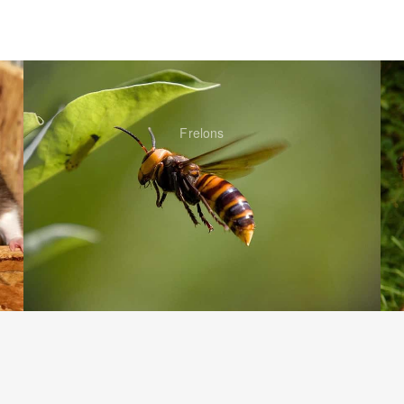
Frelons