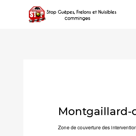
Montgaillard-d
Zone de couverture des intervention