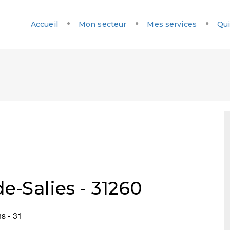
Accueil
Mon secteur
Mes services
Qui
e-Salies - 31260
s - 31