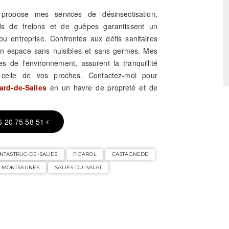
propose mes services de désinsectisation,
ids de frelons et de guêpes garantissent un
u entreprise. Confrontés aux défis sanitaires
'un espace sans nuisibles et sans germes. Mes
s de l'environnement, assurent la tranquillité
t celle de vos proches. Contactez-moi pour
ard-de-Salies
en un havre de propreté et de
6 20 75 58 51
NTASTRUC-DE-SALIES
FIGAROL
CASTAGNEDE
MONTSAUNES
SALIES-DU-SALAT