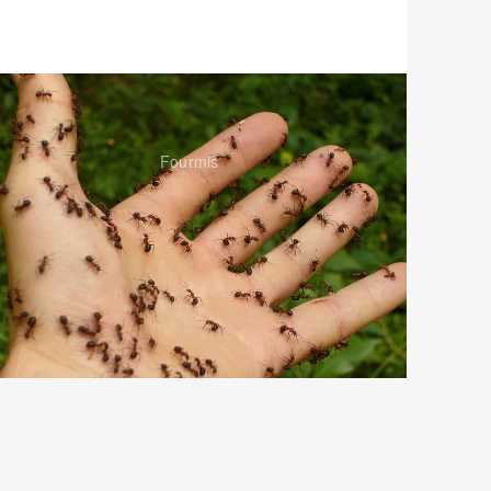
Fourmis