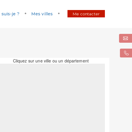
 suis-je ?
Mes villes
Me contacter
Cliquez sur une ville ou un département