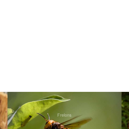
Frelons