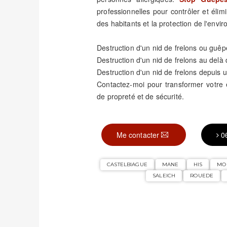
professionnelles pour contrôler et élimi
des habitants et la protection de l'envi
Destruction d'un nid de frelons ou guêp
Destruction d'un nid de frelons au delà
Destruction d'un nid de frelons depuis u
Contactez-moi pour transformer votr
de propreté et de sécurité.
Me contacter
0
CASTELBIAGUE
MANE
HIS
MO
SALEICH
ROUEDE