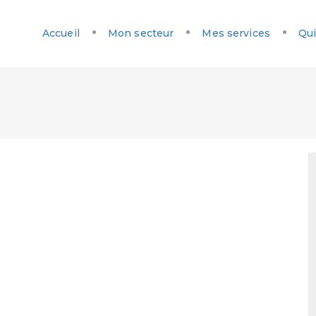
Accueil
Mon secteur
Mes services
Qui