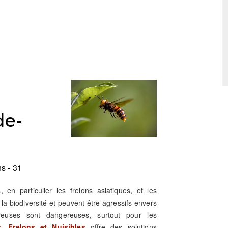
de-
s - 31
s, en particulier les frelons asiatiques, et les
 biodiversité et peuvent être agressifs envers
reuses sont dangereuses, surtout pour les
, Frelons et Nuisibles
offre des solutions