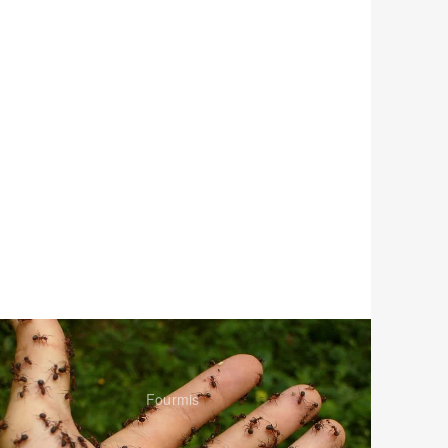
Fourmis