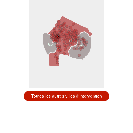
31
65
09
Toutes les autres villes d'intervention