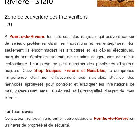
Riviere - 31210
Zone de couverture des interventions
- 31
À
Pointis-de-Riviere
, les rats sont des rongeurs qui peuvent causer
de sérieux problèmes dans les habitations et les entreprises. Non
seulement ils endommagent les structures et les câbles électriques,
mais ils sont également porteurs de maladies dangereuses comme la
leptospirose. Leur présence peut entraîner des problèmes d'hygiène
majeurs. Chez
Stop Guêpes, Frelons et Nuisibles
, je comprends
l'importance d'éliminer efficacement ces nuisibles. J'utilise des
méthodes éprouvées pour contrôler et éradiquer les infestations de
rats, garantissant ainsi la sécurité et la tranquillité d'esprit de mes
clients.
Tarif sur devis
Contactez-moi pour transformer votre espace à
Pointis-de-Riviere
en
un havre de propreté et de sécurité.