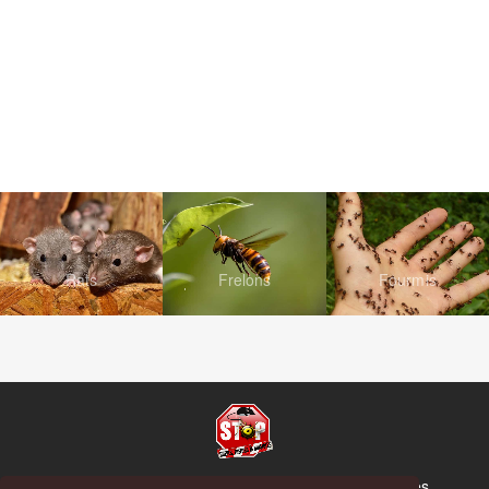
Rats
Frelons
Fourmis
© Copyright 2026 Stop Guêpes, Frelons et Nuisibles