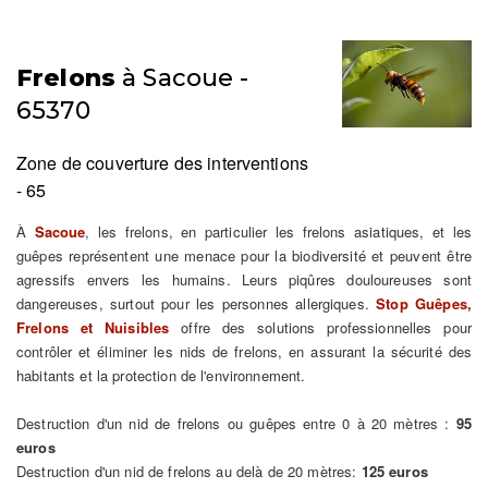
Frelons
à Sacoue -
65370
Zone de couverture des interventions
- 65
À
Sacoue
, les frelons, en particulier les frelons asiatiques, et les
guêpes représentent une menace pour la biodiversité et peuvent être
agressifs envers les humains. Leurs piqûres douloureuses sont
dangereuses, surtout pour les personnes allergiques.
Stop Guêpes,
Frelons et Nuisibles
offre des solutions professionnelles pour
contrôler et éliminer les nids de frelons, en assurant la sécurité des
habitants et la protection de l'environnement.
Destruction d'un nid de frelons ou guêpes entre 0 à 20 mètres :
95
euros
Destruction d'un nid de frelons au delà de 20 mètres:
125 euros