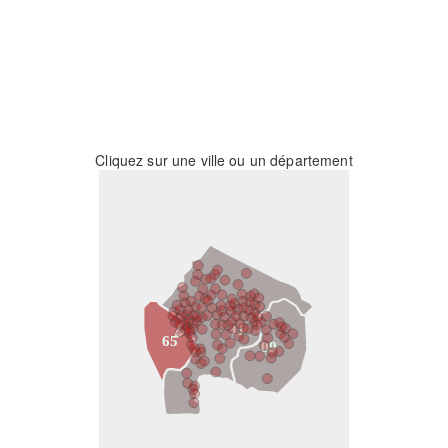
Cliquez sur une ville ou un département
31
65
09