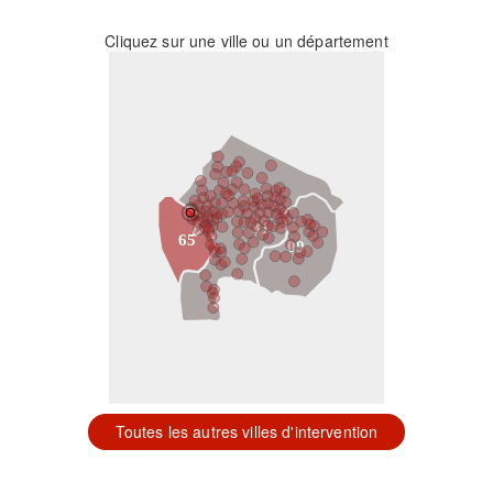
Cliquez sur une ville ou un département
31
65
09
Toutes les autres villes d'intervention