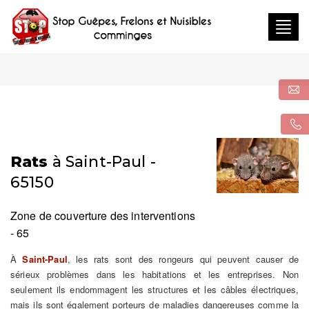
Togg
navig
Rats
à Saint-Paul -
65150
Zone de couverture des interventions
- 65
À
Saint-Paul
, les rats sont des rongeurs qui peuvent causer de
sérieux problèmes dans les habitations et les entreprises. Non
seulement ils endommagent les structures et les câbles électriques,
mais ils sont également porteurs de maladies dangereuses comme la