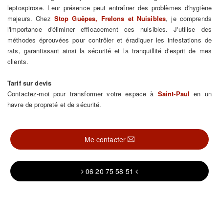
leptospirose. Leur présence peut entraîner des problèmes d'hygiène
majeurs. Chez
Stop Guêpes, Frelons et Nuisibles
, je comprends
l'importance d'éliminer efficacement ces nuisibles. J'utilise des
méthodes éprouvées pour contrôler et éradiquer les infestations de
rats, garantissant ainsi la sécurité et la tranquillité d'esprit de mes
clients.
Tarif sur devis
Contactez-moi pour transformer votre espace à
Saint-Paul
en un
havre de propreté et de sécurité.
Me contacter
06 20 75 58 51