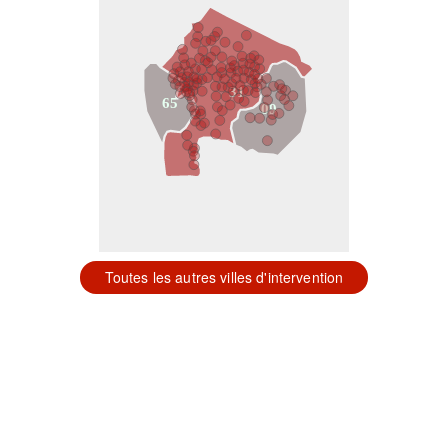
31
65
09
Toutes les autres villes d'intervention