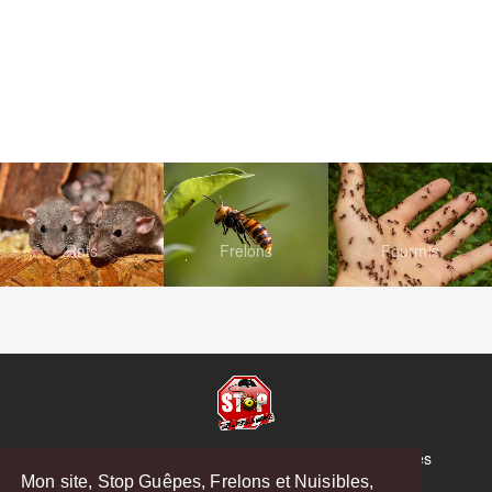
Rats
Frelons
Fourmis
© Copyright 2026 Stop Guêpes, Frelons et Nuisibles
Mon site, Stop Guêpes, Frelons et Nuisibles,
Mentions légales