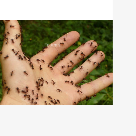
Fourmis