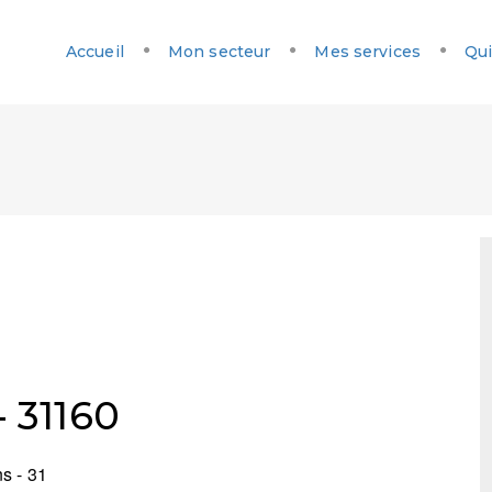
Accueil
Mon secteur
Mes services
Qui
 31160
s - 31