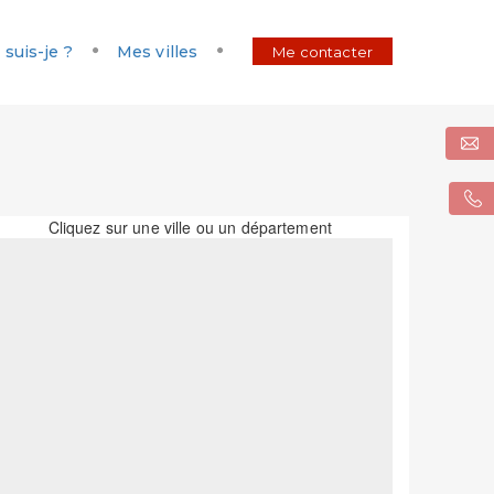
 suis-je ?
Mes villes
Me contacter
Cliquez sur une ville ou un département