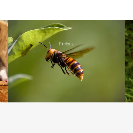
Frelons