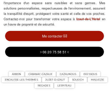
l'importance d'un espace sans nuisibles et sans germes. Mes
solutions personnalisées, respectueuses de l'environnement, assurent
la tranquillité d'esprit, protégeant votre santé et celle de vos proches.
Contactez-moi pour transformer votre espace à
Izaut-de-L'Hotel
en
un havre de propreté et de sécurité.
Me contacter
06 20 75 58 51
ARBON
CABANAC-CAZAUX
CAZAUNOUS
PAYSSOUS
ENCAUSSE-LES-THERMES
JUZET-D-IZAUT
SOUEICH
MALVEZIE
REGADES
LESPITEAU