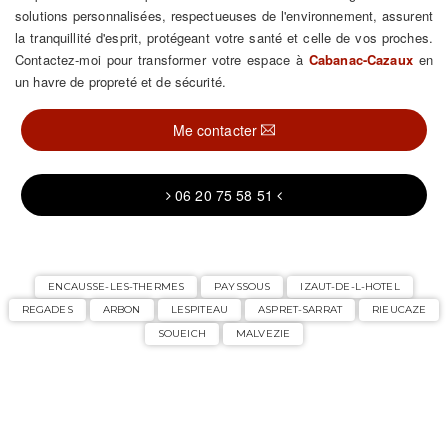
solutions personnalisées, respectueuses de l'environnement, assurent
la tranquillité d'esprit, protégeant votre santé et celle de vos proches.
Contactez-moi pour transformer votre espace à
Cabanac-Cazaux
en
un havre de propreté et de sécurité.
Me contacter
06 20 75 58 51
ENCAUSSE-LES-THERMES
PAYSSOUS
IZAUT-DE-L-HOTEL
REGADES
ARBON
LESPITEAU
ASPRET-SARRAT
RIEUCAZE
SOUEICH
MALVEZIE