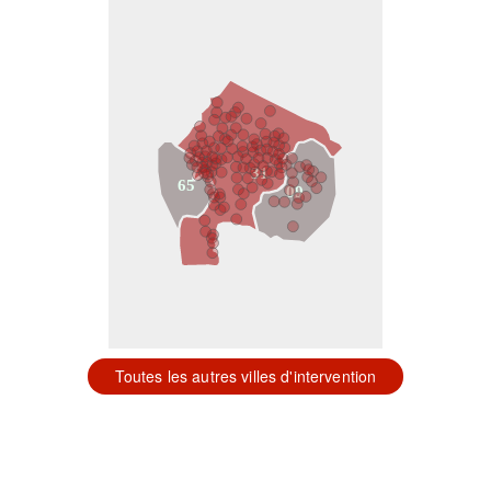
31
65
09
Toutes les autres villes d'intervention