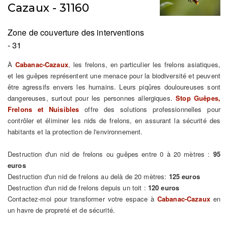
Cazaux - 31160
Zone de couverture des interventions
- 31
À
Cabanac-Cazaux
, les frelons, en particulier les frelons asiatiques,
et les guêpes représentent une menace pour la biodiversité et peuvent
être agressifs envers les humains. Leurs piqûres douloureuses sont
dangereuses, surtout pour les personnes allergiques.
Stop Guêpes,
Frelons et Nuisibles
offre des solutions professionnelles pour
contrôler et éliminer les nids de frelons, en assurant la sécurité des
habitants et la protection de l'environnement.
Destruction d'un nid de frelons ou guêpes entre 0 à 20 mètres :
95
euros
Destruction d'un nid de frelons au delà de 20 mètres:
125 euros
Destruction d'un nid de frelons depuis un toit :
120 euros
Contactez-moi pour transformer votre espace à
Cabanac-Cazaux
en
un havre de propreté et de sécurité.