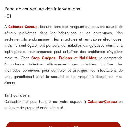
Zone de couverture des interventions
- 31
À
Cabanac-Cazaux
, les rats sont des rongeurs qui peuvent causer de
sérieux problèmes dans les habitations et les entreprises. Non
seulement ils endommagent les structures et les câbles électriques,
mais ils sont également porteurs de maladies dangereuses comme la
leptospirose. Leur présence peut entraîner des problèmes d'hygiène
majeurs. Chez
Stop Guêpes, Frelons et Nuisibles
, je comprends
l'importance d'éliminer efficacement ces nuisibles. J'utilise des
méthodes éprouvées pour contrôler et éradiquer les infestations de
rats, garantissant ainsi la sécurité et la tranquillité d'esprit de mes
clients.
Tarif sur devis
Contactez-moi pour transformer votre espace à
Cabanac-Cazaux
en
un havre de propreté et de sécurité.