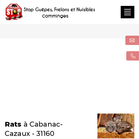
Togg
navig
Rats
à Cabanac-
Cazaux - 31160