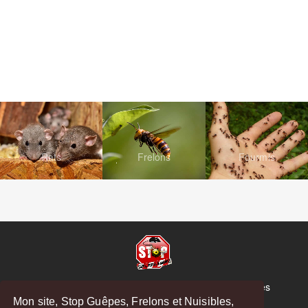
Rats
Frelons
Fourmis
© Copyright 2026 Stop Guêpes, Frelons et Nuisibles
Mon site, Stop Guêpes, Frelons et Nuisibles,
Mentions légales