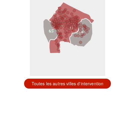
31
65
09
Toutes les autres villes d'intervention