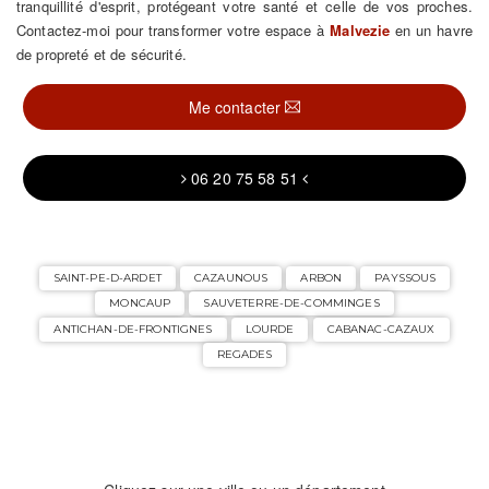
tranquillité d'esprit, protégeant votre santé et celle de vos proches.
Contactez-moi pour transformer votre espace à
Malvezie
en un havre
de propreté et de sécurité.
Me contacter
06 20 75 58 51
SAINT-PE-D-ARDET
CAZAUNOUS
ARBON
PAYSSOUS
MONCAUP
SAUVETERRE-DE-COMMINGES
ANTICHAN-DE-FRONTIGNES
LOURDE
CABANAC-CAZAUX
REGADES