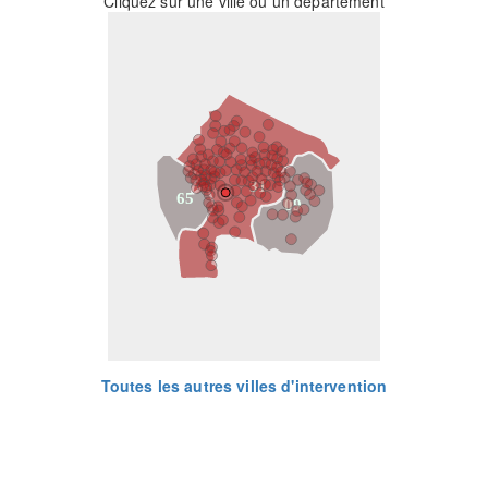
Cliquez sur une ville ou un département
31
65
09
Toutes les autres villes d'intervention