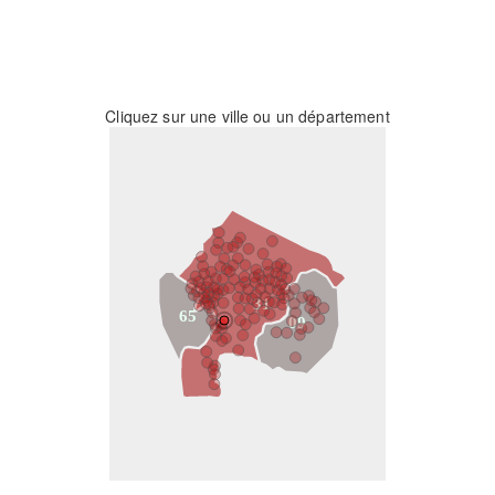
Cliquez sur une ville ou un département
31
65
09