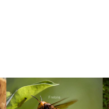
Frelons