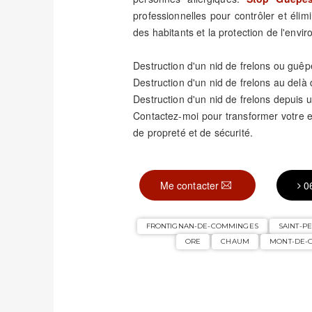
professionnelles pour contrôler et élimi
des habitants et la protection de l'envi
Destruction d'un nid de frelons ou guêp
Destruction d'un nid de frelons au delà
Destruction d'un nid de frelons depuis u
Contactez-moi pour transformer votre
de propreté et de sécurité.
Me contacter
0
FRONTIGNAN-DE-COMMINGES
SAINT-P
ORE
CHAUM
MONT-DE-G