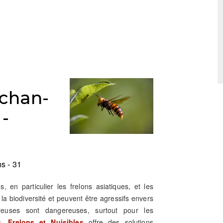
chan-
-
s - 31
ns, en particulier les frelons asiatiques, et les
 biodiversité et peuvent être agressifs envers
reuses sont dangereuses, surtout pour les
, Frelons et Nuisibles
offre des solutions