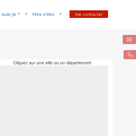
 suis-je ?
Mes villes
Me contacter
Cliquez sur une ville ou un département