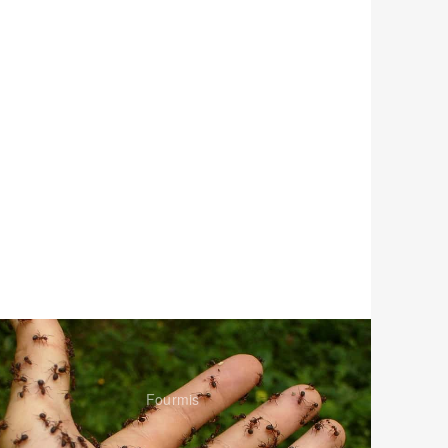
Fourmis