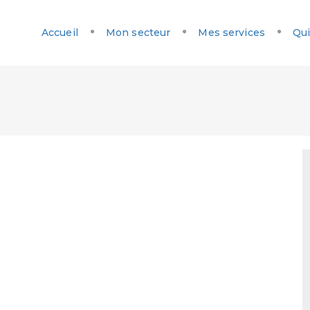
Accueil
Mon secteur
Mes services
Qui