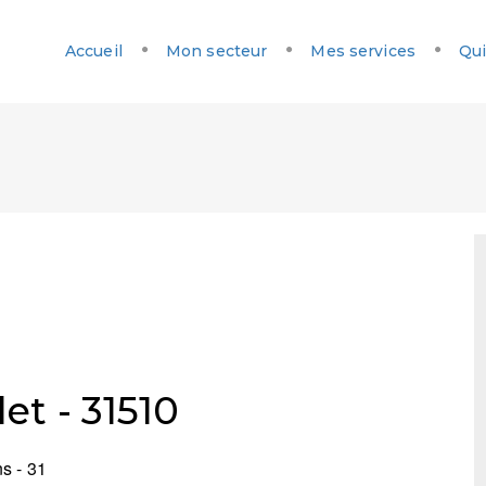
Accueil
Mon secteur
Mes services
Qui
et - 31510
s - 31