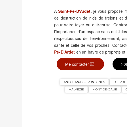
À
Saint-Pe-D'Ardet
, je vous propose m
de destruction de nids de frelons et
pour votre foyer ou entreprise. Confro
l'importance d'un espace sans nuisible
respectueuses de l'environnement, assu
santé et celle de vos proches. Contac
Pe-D'Ardet
en un havre de propreté et 
Me contacter
0
ANTICHAN-DE-FRONTIGNES
LOURDE
MALVEZIE
MONT-DE-GALIE