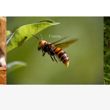
Frelons