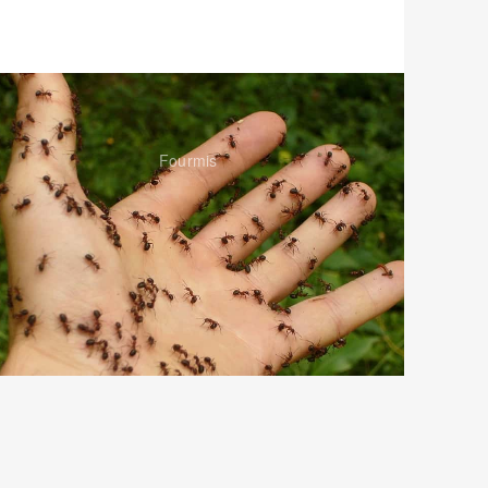
Fourmis