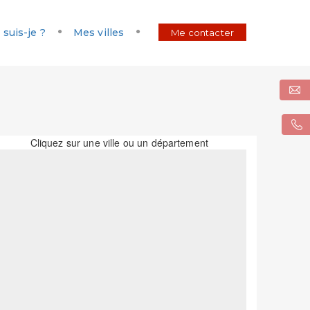
 suis-je ?
Mes villes
Me contacter
Cliquez sur une ville ou un département