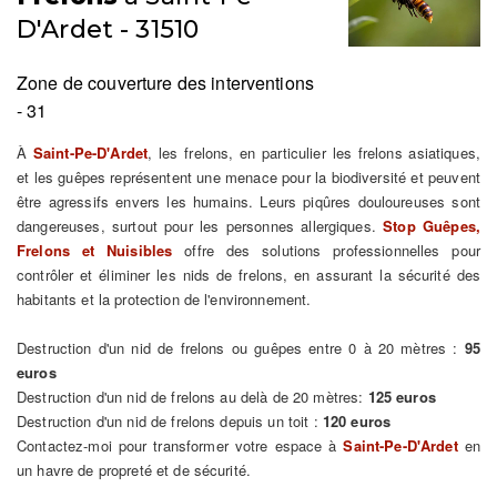
D'Ardet - 31510
Zone de couverture des interventions
- 31
À
Saint-Pe-D'Ardet
, les frelons, en particulier les frelons asiatiques,
et les guêpes représentent une menace pour la biodiversité et peuvent
être agressifs envers les humains. Leurs piqûres douloureuses sont
dangereuses, surtout pour les personnes allergiques.
Stop Guêpes,
Frelons et Nuisibles
offre des solutions professionnelles pour
contrôler et éliminer les nids de frelons, en assurant la sécurité des
habitants et la protection de l'environnement.
Destruction d'un nid de frelons ou guêpes entre 0 à 20 mètres :
95
euros
Destruction d'un nid de frelons au delà de 20 mètres:
125 euros
Destruction d'un nid de frelons depuis un toit :
120 euros
Contactez-moi pour transformer votre espace à
Saint-Pe-D'Ardet
en
un havre de propreté et de sécurité.