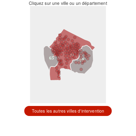
Cliquez sur une ville ou un département
31
65
09
Toutes les autres villes d'intervention