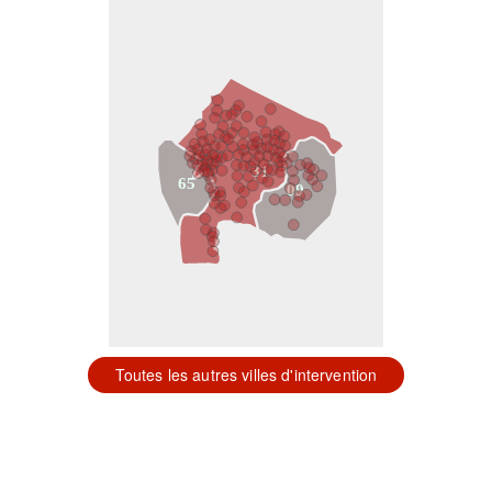
31
65
09
Toutes les autres villes d'intervention