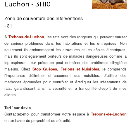
Luchon - 31110
Zone de couverture des interventions
- 31
À
Trebons-de-Luchon
, les rats sont des rongeurs qui peuvent causer
de sérieux problèmes dans les habitations et les entreprises. Non
seulement ils endommagent les structures et les câbles électriques,
mais ils sont également porteurs de maladies dangereuses comme la
leptospirose. Leur présence peut entraîner des problèmes d'hygiène
majeurs. Chez
Stop Guêpes, Frelons et Nuisibles
, je comprends
l'importance d'éliminer efficacement ces nuisibles. J'utilise des
méthodes éprouvées pour contrôler et éradiquer les infestations de
rats, garantissant ainsi la sécurité et la tranquillité d'esprit de mes
clients.
Tarif sur devis
Contactez-moi pour transformer votre espace à
Trebons-de-Luchon
en un havre de propreté et de sécurité.