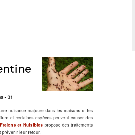
entine
s - 31
e une nuisance majeure dans les maisons et les
riture et certaines espèces peuvent causer des
Frelons et Nuisibles
propose des traitements
 prévenir leur retour.