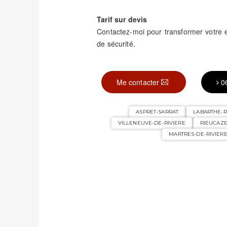
Tarif sur devis
Contactez-moi pour transformer votre
de sécurité.
Me contacter
0
ASPRET-SARRAT
LABARTHE-R
VILLENEUVE-DE-RIVIERE
RIEUCAZ
MARTRES-DE-RIVIER