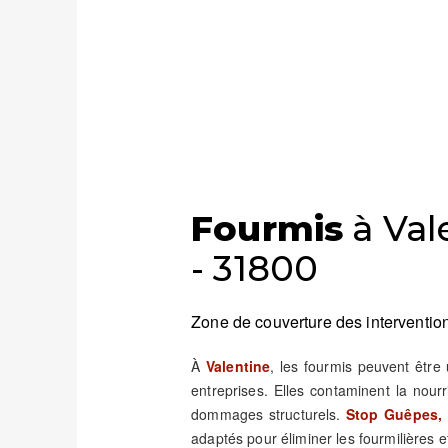
Fourmis
à Val
- 31800
Zone de couverture des intervention
À
Valentine
, les fourmis peuvent êtr
entreprises. Elles contaminent la nour
dommages structurels.
Stop Guêpes, 
adaptés pour éliminer les fourmilières et