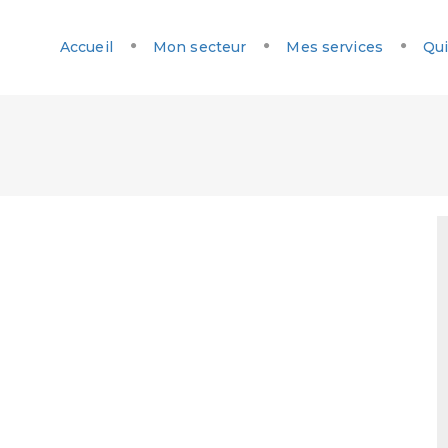
Accueil
Mon secteur
Mes services
Qui