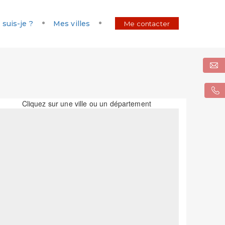
 suis-je ?
Mes villes
Me contacter
Cliquez sur une ville ou un département