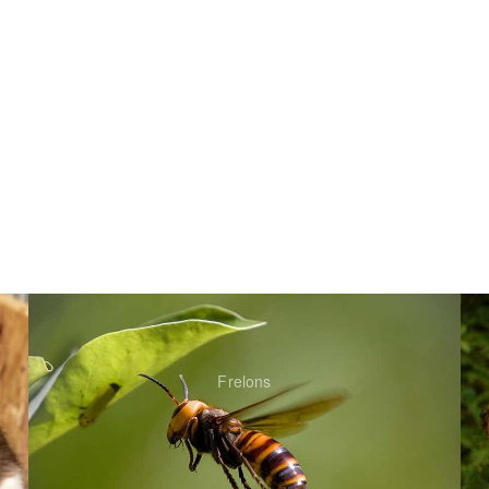
Frelons