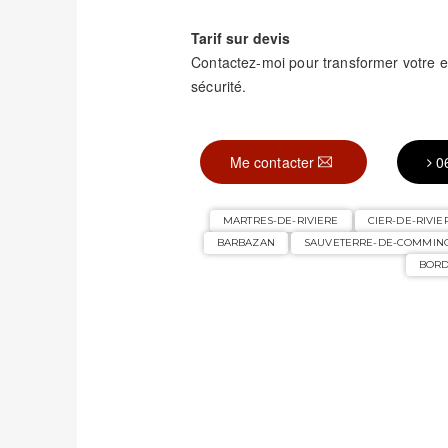
Tarif sur devis
Contactez-moi pour transformer votre 
sécurité.
Me contacter
0
MARTRES-DE-RIVIERE
CIER-DE-RIVIE
BARBAZAN
SAUVETERRE-DE-COMMIN
BORD