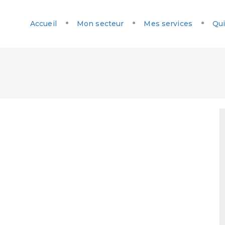
Accueil
Mon secteur
Mes services
Qui