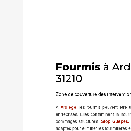
Fourmis
à Ard
31210
Zone de couverture des intervention
À
Ardiege
, les fourmis peuvent être
entreprises. Elles contaminent la nour
dommages structurels.
Stop Guêpes, 
adaptés pour éliminer les fourmilières et