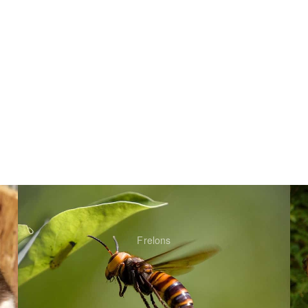
Frelons