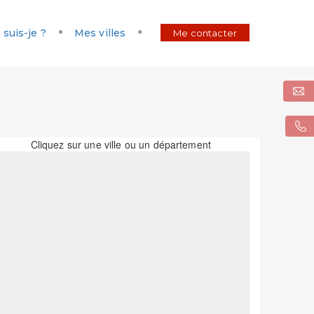
 suis-je ?
Mes villes
Me contacter
Cliquez sur une ville ou un département