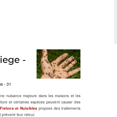
iege -
s - 31
 une nuisance majeure dans les maisons et les
riture et certaines espèces peuvent causer des
Frelons et Nuisibles
propose des traitements
 prévenir leur retour.