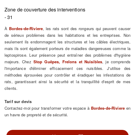
Zone de couverture des interventions
- 31
À
Bordes-de-Riviere
, les rats sont des rongeurs qui peuvent causer
de sérieux problèmes dans les habitations et les entreprises. Non
seulement ils endommagent les structures et les câbles électriques,
mais ils sont également porteurs de maladies dangereuses comme la
leptospirose. Leur présence peut entraîner des problèmes d'hygiène
majeurs. Chez
Stop Guêpes, Frelons et Nuisibles
, je comprends
l'importance d'éliminer efficacement ces nuisibles. J'utilise des
méthodes éprouvées pour contrôler et éradiquer les infestations de
rats, garantissant ainsi la sécurité et la tranquillité d'esprit de mes
clients.
Tarif sur devis
Contactez-moi pour transformer votre espace à
Bordes-de-Riviere
en
un havre de propreté et de sécurité.