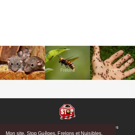
Rats
Frelons
Fourmis
© Copyright 2026 Stop Guêpes, Frelons et Nuisibles
Mon site, Stop Guêpes, Frelons et Nuisibles,
Mentions légales