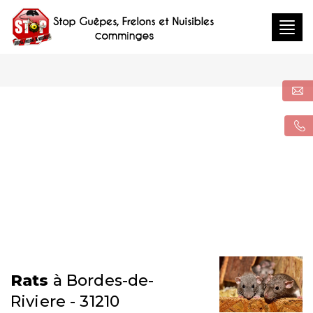
Togg
navig
Rats
à Bordes-de-
Riviere - 31210