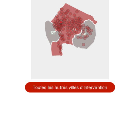
31
65
09
Toutes les autres villes d'intervention