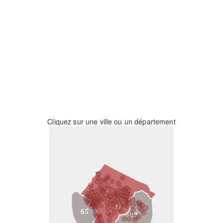
Cliquez sur une ville ou un département
31
65
09