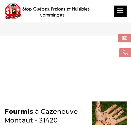
Togg
navig
Fourmis
à Cazeneuve-
Montaut - 31420