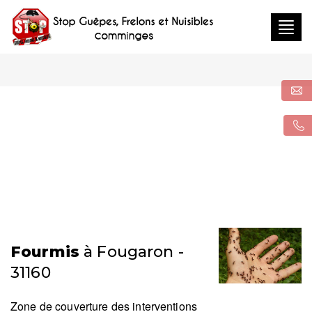
Togg
navig
Fourmis
à Fougaron -
31160
Zone de couverture des interventions