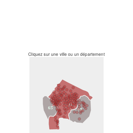
Cliquez sur une ville ou un département
31
65
09