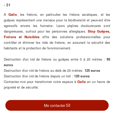
- 31
À
Galie
, les frelons, en particulier les frelons asiatiques, et les
guêpes représentent une menace pour la biodiversité et peuvent être
agressifs envers les humains. Leurs piqûres douloureuses sont
dangereuses, surtout pour les personnes allergiques.
Stop Guêpes,
Frelons et Nuisibles
offre des solutions professionnelles pour
contrôler et éliminer les nids de frelons, en assurant la sécurité des
habitants et la protection de l'environnement.
Destruction d'un nid de frelons ou guêpes entre 0 à 20 mètres :
95
euros
Destruction d'un nid de frelons au delà de 20 mètres:
125 euros
Destruction d'un nid de frelons depuis un toit :
120 euros
Contactez-moi pour transformer votre espace à
Galie
en un havre de
propreté et de sécurité.
Me contacter