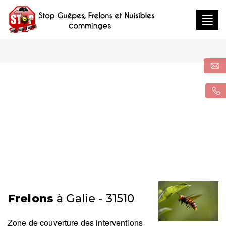
Togg
navig
Frelons
à Galie - 31510
Zone de couverture des interventions