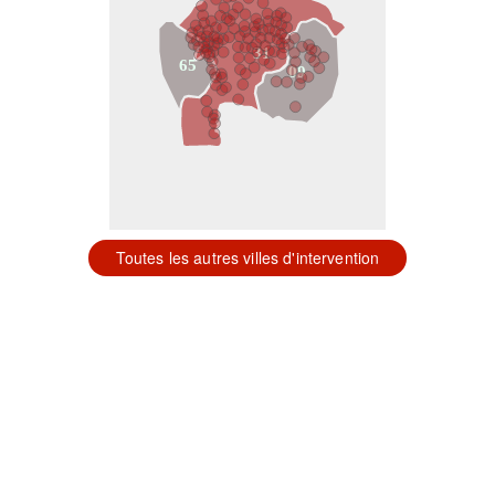
31
65
09
Toutes les autres villes d'intervention