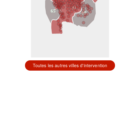
31
65
09
Toutes les autres villes d'intervention