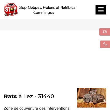
Togg
navig
Rats
à Lez - 31440
Zone de couverture des interventions