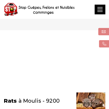
Togg
navig
Rats
à Moulis - 9200