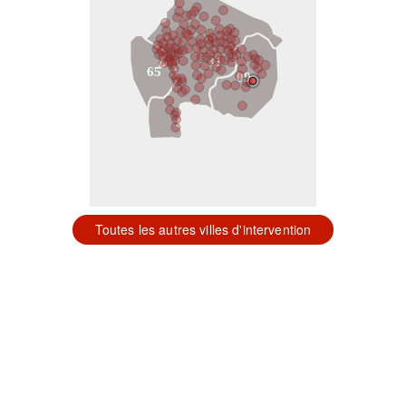
31
65
09
Toutes les autres villes d'intervention