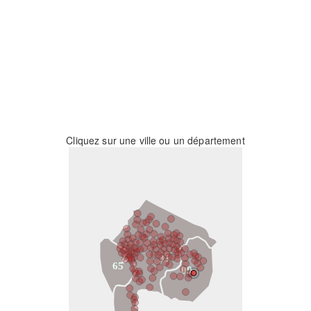
Cliquez sur une ville ou un département
31
65
09