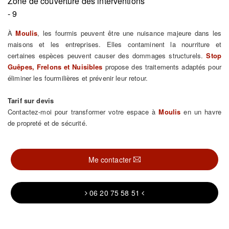
Zone de couverture des interventions
- 9
À
Moulis
, les fourmis peuvent être une nuisance majeure dans les
maisons et les entreprises. Elles contaminent la nourriture et
certaines espèces peuvent causer des dommages structurels.
Stop
Guêpes, Frelons et Nuisibles
propose des traitements adaptés pour
éliminer les fourmilières et prévenir leur retour.
Tarif sur devis
Contactez-moi pour transformer votre espace à
Moulis
en un havre
de propreté et de sécurité.
Me contacter
06 20 75 58 51