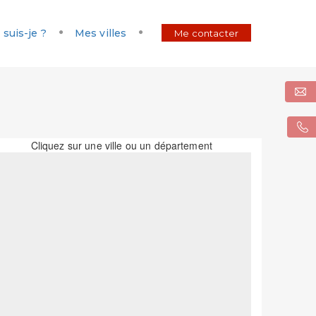
 suis-je ?
Mes villes
Me contacter
Cliquez sur une ville ou un département