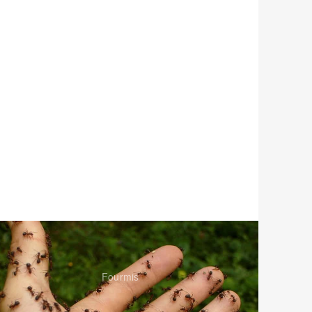
Fourmis