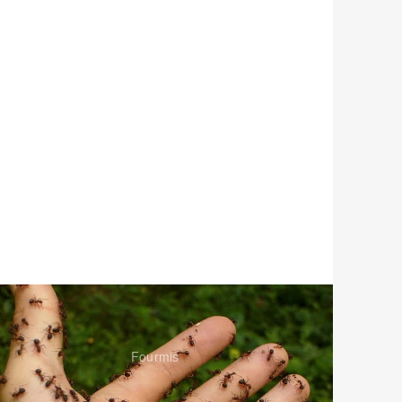
Fourmis