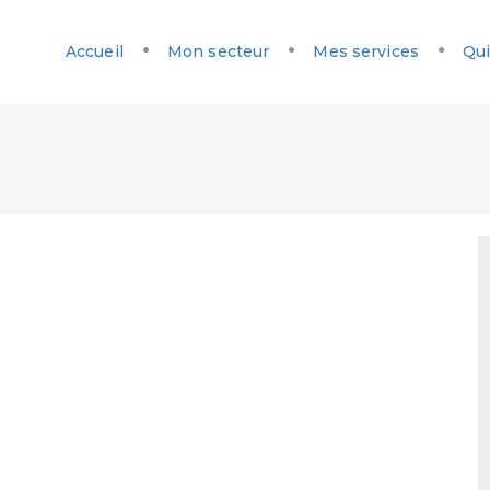
Accueil
Mon secteur
Mes services
Qui