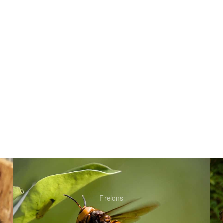
Frelons