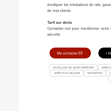
éradiquer les infestations de rats, garant
de mes clients.
Tarif sur devis
Contactez-moi pour transformer votre
sécurité.
Me contacter
0
CASTILLON-DE-SAINT-MARTORY
SAINT
SAINT-ELIX-SEGLAN
SAVARTHES