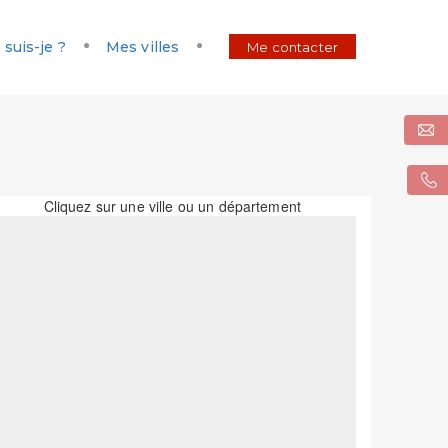
 suis-je ?
Mes villes
Me contacter
Cliquez sur une ville ou un département