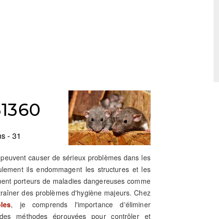
31360
s - 31
i peuvent causer de sérieux problèmes dans les
eulement ils endommagent les structures et les
lement porteurs de maladies dangereuses comme
ntraîner des problèmes d'hygiène majeurs. Chez
les
, je comprends l'importance d'éliminer
se des méthodes éprouvées pour contrôler et