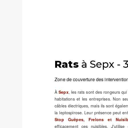
Rats
à Sepx - 
Zone de couverture des intervention
À
Sepx
, les rats sont des rongeurs qu
habitations et les entreprises. Non s
câbles électriques, mais ils sont éga
la leptospirose. Leur présence peut e
Stop Guêpes, Frelons et Nuisib
efficacement ces nuisibles. J'utili