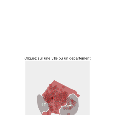
Cliquez sur une ville ou un département
31
65
09