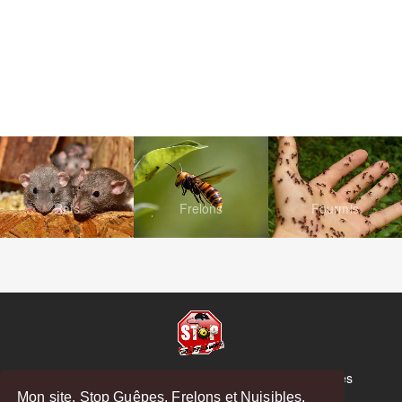
Rats
Frelons
Fourmis
© Copyright 2026 Stop Guêpes, Frelons et Nuisibles
Mon site, Stop Guêpes, Frelons et Nuisibles,
Mentions légales