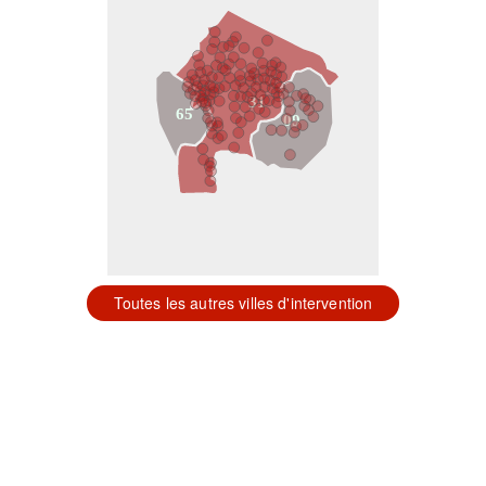
31
65
09
Toutes les autres villes d'intervention