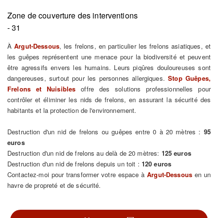
Zone de couverture des interventions
- 31
À
Argut-Dessous
, les frelons, en particulier les frelons asiatiques, et
les guêpes représentent une menace pour la biodiversité et peuvent
être agressifs envers les humains. Leurs piqûres douloureuses sont
dangereuses, surtout pour les personnes allergiques.
Stop Guêpes,
Frelons et Nuisibles
offre des solutions professionnelles pour
contrôler et éliminer les nids de frelons, en assurant la sécurité des
habitants et la protection de l'environnement.
Destruction d'un nid de frelons ou guêpes entre 0 à 20 mètres :
95
euros
Destruction d'un nid de frelons au delà de 20 mètres:
125 euros
Destruction d'un nid de frelons depuis un toit :
120 euros
Contactez-moi pour transformer votre espace à
Argut-Dessous
en un
havre de propreté et de sécurité.