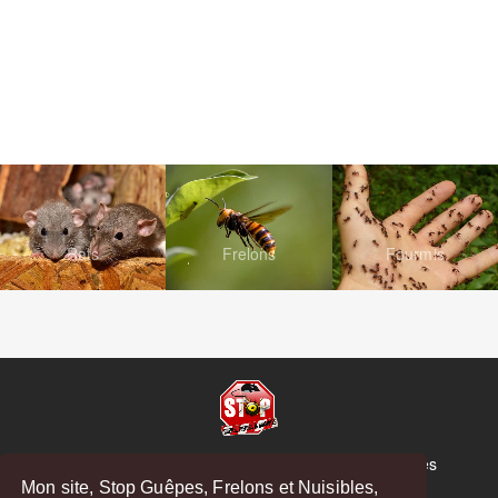
Rats
Frelons
Fourmis
© Copyright 2026 Stop Guêpes, Frelons et Nuisibles
Mon site, Stop Guêpes, Frelons et Nuisibles,
Mentions légales