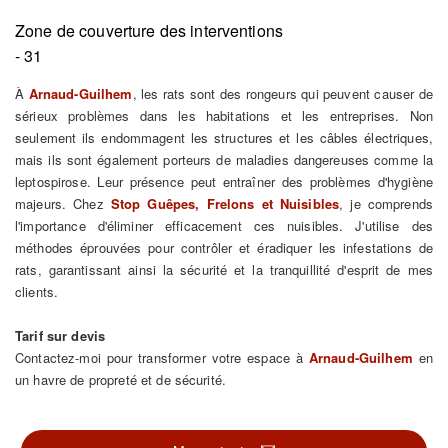
Zone de couverture des interventions
- 31
À
Arnaud-Guilhem
, les rats sont des rongeurs qui peuvent causer de
sérieux problèmes dans les habitations et les entreprises. Non
seulement ils endommagent les structures et les câbles électriques,
mais ils sont également porteurs de maladies dangereuses comme la
leptospirose. Leur présence peut entraîner des problèmes d'hygiène
majeurs. Chez
Stop Guêpes, Frelons et Nuisibles
, je comprends
l'importance d'éliminer efficacement ces nuisibles. J'utilise des
méthodes éprouvées pour contrôler et éradiquer les infestations de
rats, garantissant ainsi la sécurité et la tranquillité d'esprit de mes
clients.
Tarif sur devis
Contactez-moi pour transformer votre espace à
Arnaud-Guilhem
en
un havre de propreté et de sécurité.