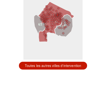
31
65
09
Toutes les autres villes d'intervention