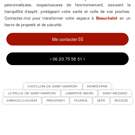
personnalisées, respectueuses de l'environnement, assurent la
tranquillité d'esprit, protégeant votre santé et celle de vos proches.
Contactez-moi pour transformer votre espace à
Beauchalot
en un
havre de propreté et de sécurité.
Me contacter
06 20 75 58 51
CASTILLON-DE-SAINT-MARTORY
MONTESPAN
LESTELLE-DE-SAINT-MARTORY
LABARTHE-INARD
SAINT-MEDARD
ARNAUD-GUILHEM
PROUPIARY
FIGAROL
SEPX
ROUEDE