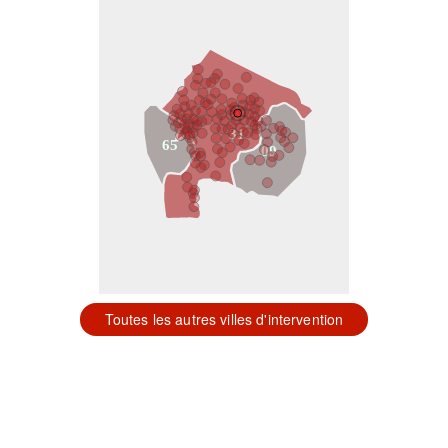
31
65
09
Toutes les autres villes d'intervention