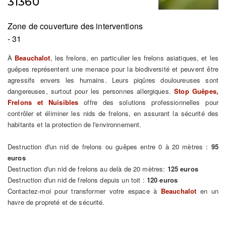
31360
Zone de couverture des interventions
- 31
À
Beauchalot
, les frelons, en particulier les frelons asiatiques, et les
guêpes représentent une menace pour la biodiversité et peuvent être
agressifs envers les humains. Leurs piqûres douloureuses sont
dangereuses, surtout pour les personnes allergiques.
Stop Guêpes,
Frelons et Nuisibles
offre des solutions professionnelles pour
contrôler et éliminer les nids de frelons, en assurant la sécurité des
habitants et la protection de l'environnement.
Destruction d'un nid de frelons ou guêpes entre 0 à 20 mètres :
95
euros
Destruction d'un nid de frelons au delà de 20 mètres:
125 euros
Destruction d'un nid de frelons depuis un toit :
120 euros
Contactez-moi pour transformer votre espace à
Beauchalot
en un
havre de propreté et de sécurité.