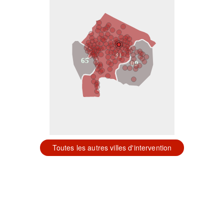
31
65
09
Toutes les autres villes d'intervention