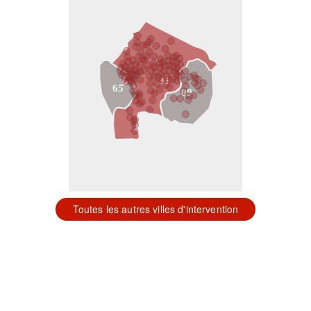
31
65
09
Toutes les autres villes d'intervention