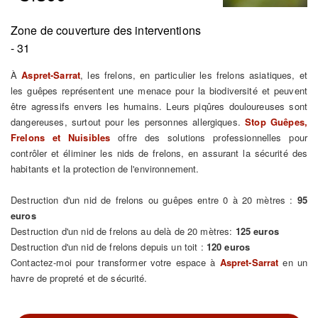
Zone de couverture des interventions
- 31
À
Aspret-Sarrat
, les frelons, en particulier les frelons asiatiques, et
les guêpes représentent une menace pour la biodiversité et peuvent
être agressifs envers les humains. Leurs piqûres douloureuses sont
dangereuses, surtout pour les personnes allergiques.
Stop Guêpes,
Frelons et Nuisibles
offre des solutions professionnelles pour
contrôler et éliminer les nids de frelons, en assurant la sécurité des
habitants et la protection de l'environnement.
Destruction d'un nid de frelons ou guêpes entre 0 à 20 mètres :
95
euros
Destruction d'un nid de frelons au delà de 20 mètres:
125 euros
Destruction d'un nid de frelons depuis un toit :
120 euros
Contactez-moi pour transformer votre espace à
Aspret-Sarrat
en un
havre de propreté et de sécurité.